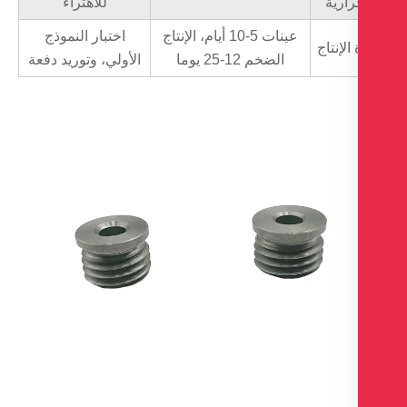
رارية
للاهتراء
عينات 5-10 أيام، الإنتاج
اختبار النموذج
الإنتاج
الضخم 12-25 يوما
الأولي، وتوريد دفعة