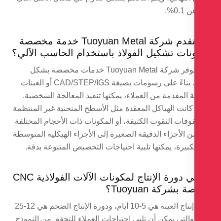
0.%.
هل تقدم شركة Tuoyuan Metal خدمة مخصصة
نات تشكيل الفولاذ باستخدام الحاسب الآلي؟
نعم، توفر شركة Tuoyuan Metal خدمات مخصصة بشكل
كامل. بناءً على رسومات بصيغة CAD/STEP/IGS أو العينات
ة المقدمة من العملاء، يمكنها تنفيذ المعالجة الشخصية.
كانت الهياكل المعقدة مثل الأسطح المنحنية غير المنتظمة
فات الثقوب الكثيفة، أو المكونات ذات الأحجام المختلفة
من الأجزاء الدقيقة الصغيرة إلى الأجزاء الهيكلية المتوسطة
كبيرة، يمكنها تلبية احتياجات التخصيص المتنوعة بدقة.
ما هي دورة الإنتاج لمكونات الآلات الفولاذية CNC
 بشركة Tuoyuan؟
دورة إنتاج العينة هي 5-10 أيام، ودورة الإنتاج الضخم هي 12-25
 والتي يمكن أن تلبي احتياجات العملاء للتحقق من النموذج