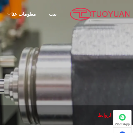
بيت
معلومات عنا
بيت
الروابط
WhatsApp