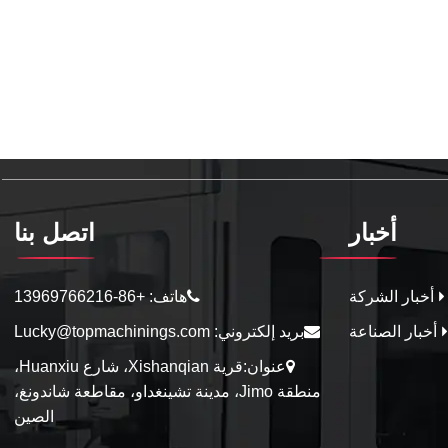
أخبار
اتصل بنا
أخبار الشركة
هاتف:
+86-13969766216
أخبار الصناعة
بريد إلكتروني:
Lucky@topmachinings.com
عنوان:قرية Xishanqian، شارع Huanxiu،
منطقة Jimo، مدينة تشينغداو، مقاطعة شاندونغ،
الصين