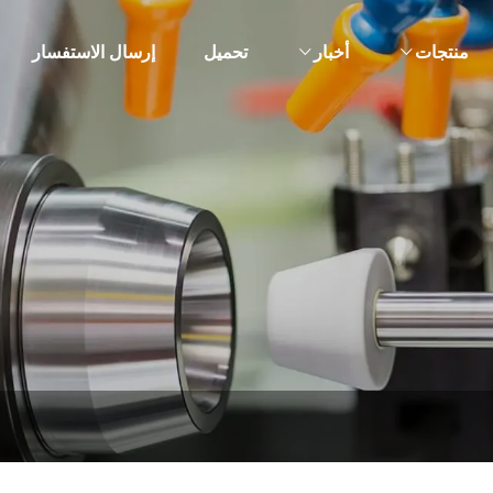
منتجات
أخبار
تحميل
إرسال الاستفسار