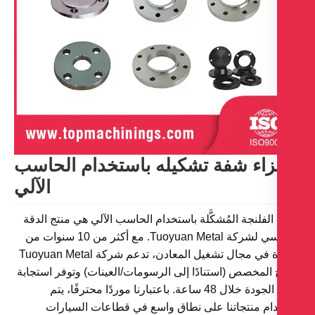
زاء شفة تشكيله باستخدام الحاسب
الآلي
الفلنجة المُشكَّلة باستخدام الحاسب الآلي هي منتج الدقة
الأساسي لشركة Tuoyuan Metal. مع أكثر من 10 سنوات من
الخبرة في مجال تشغيل المعادن، تدعم شركة Tuoyuan Metal
ج المخصص (استنادًا إلى الرسومات/العينات) وتوفر استجابة
عالية الجودة خلال 48 ساعة. باعتبارنا موردًا محترفًا، يتم
ام منتجاتنا على نطاق واسع في قطاعات السيارات