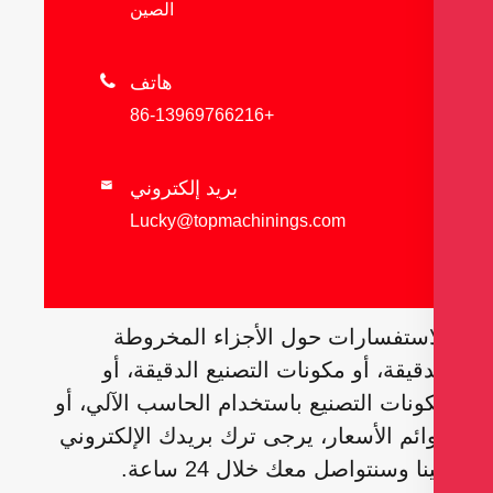
الصين
هاتف

+86-13969766216
بريد إلكتروني

Lucky@topmachinings.com
استفسارات حول الأجزاء المخروطة
دقيقة، أو مكونات التصنيع الدقيقة، أو
ونات التصنيع باستخدام الحاسب الآلي، أو
ائم الأسعار، يرجى ترك بريدك الإلكتروني
نا وسنتواصل معك خلال 24 ساعة.